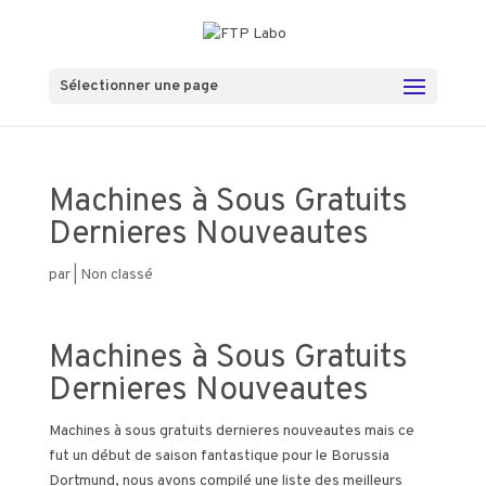
Sélectionner une page
Machines à Sous Gratuits
Dernieres Nouveautes
par
| Non classé
Machines à Sous Gratuits
Dernieres Nouveautes
Machines à sous gratuits dernieres nouveautes mais ce
fut un début de saison fantastique pour le Borussia
Dortmund, nous avons compilé une liste des meilleurs