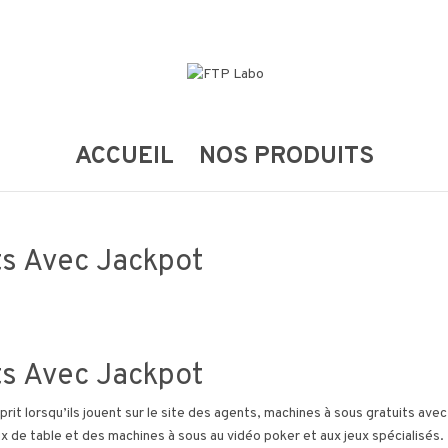
ACCUEIL
NOS PRODUITS
ts Avec Jackpot
ts Avec Jackpot
prit lorsqu’ils jouent sur le site des agents, machines à sous gratuits avec
de table et des machines à sous au vidéo poker et aux jeux spécialisés.