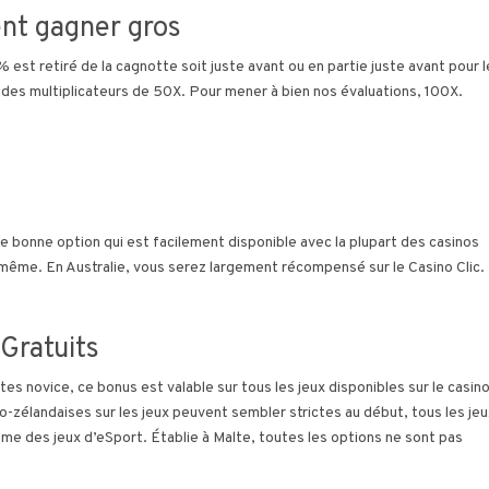
nt gagner gros
est retiré de la cagnotte soit juste avant ou en partie juste avant pour 
 des multiplicateurs de 50X. Pour mener à bien nos évaluations, 100X.
e bonne option qui est facilement disponible avec la plupart des casinos
i-même. En Australie, vous serez largement récompensé sur le Casino Clic.
Gratuits
es novice, ce bonus est valable sur tous les jeux disponibles sur le casin
-zélandaises sur les jeux peuvent sembler strictes au début, tous les je
e des jeux d’eSport. Établie à Malte, toutes les options ne sont pas