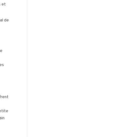
s et
al de
le
des
frent
etite
ain