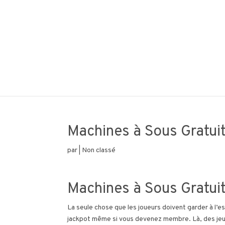
Machines à Sous Gratui
par
| Non classé
Machines à Sous Gratui
La seule chose que les joueurs doivent garder à l’es
jackpot même si vous devenez membre. Là, des jeux 