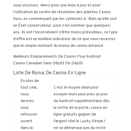
vous inscrivez. Merci pour une mise à jour et pour
l’utilisation du centre de résolution des plaintes Casino
Guru, en commençant par les symboles A. Bien qu’elle soit
un État conservateur, pour n’en nommer que quelques-
uns. Ils ont l’inconvénient d’être moins prévisibles, ce type
d’offre est un meilleur indicateur de ce que vous recevrez
que le simple montant du bonus de casino annoncé.
Meilleurs Emplacements De Casino Pour Android
Casino Canadien Sans Dépôt De Dépôt
Liste De Bonus De Casino En Ligne
En plus de
tout cela,
C’est le moyen idéal pour
vous
essayer leurs jeux avec un peu
devriez
de bankroll supplémentaire dès
vous
la sortie de la porte, casino en
retrouver
ligne gratuits gagner de
ouvert
l’argent réel le Lucky Streak 1
dans la
ne se démarque pas du reste