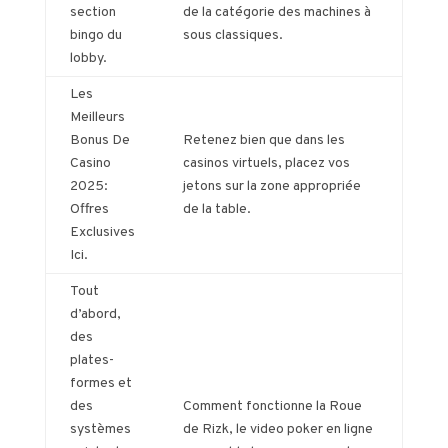
section
de la catégorie des machines à
bingo du
sous classiques.
lobby.
Les
Meilleurs
Bonus De
Retenez bien que dans les
Casino
casinos virtuels, placez vos
2025:
jetons sur la zone appropriée
Offres
de la table.
Exclusives
Ici.
Tout
d’abord,
des
plates-
formes et
des
Comment fonctionne la Roue
systèmes
de Rizk, le video poker en ligne