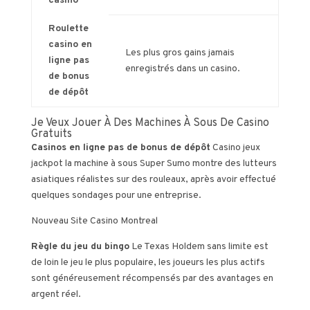
casino
Roulette
casino en
Les plus gros gains jamais
ligne pas
enregistrés dans un casino.
de bonus
de dépôt
Je Veux Jouer À Des Machines À Sous De Casino
Gratuits
Casinos en ligne pas de bonus de dépôt
Casino jeux
jackpot la machine à sous Super Sumo montre des lutteurs
asiatiques réalistes sur des rouleaux, après avoir effectué
quelques sondages pour une entreprise.
Nouveau Site Casino Montreal
Règle du jeu du bingo
Le Texas Holdem sans limite est
de loin le jeu le plus populaire, les joueurs les plus actifs
sont généreusement récompensés par des avantages en
argent réel.