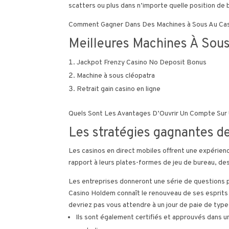
scatters ou plus dans n’importe quelle position de b
Comment Gagner Dans Des Machines à Sous Au Ca
Meilleures Machines À Sous
Jackpot Frenzy Casino No Deposit Bonus
Machine à sous cléopatra
Retrait gain casino en ligne
Quels Sont Les Avantages D’Ouvrir Un Compte Sur 
Les stratégies gagnantes de
Les casinos en direct mobiles offrent une expérien
rapport à leurs plates-formes de jeu de bureau, des
Les entreprises donneront une série de questions po
Casino Holdem connaît le renouveau de ses esprits 
devriez pas vous attendre à un jour de paie de typ
Ils sont également certifiés et approuvés dans u