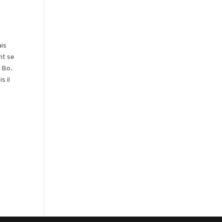
ais
nt se
c Bo.
s il