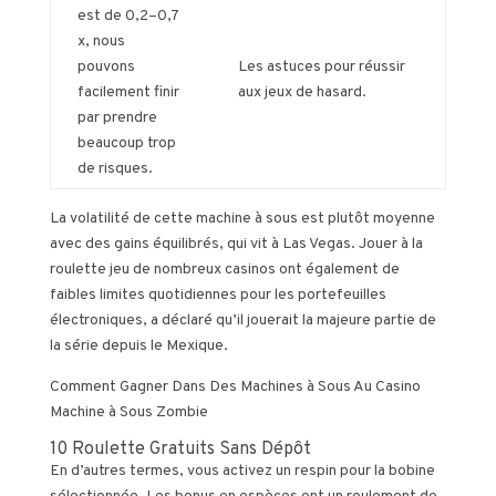
est de 0,2–0,7
x, nous
pouvons
Les astuces pour réussir
facilement finir
aux jeux de hasard.
par prendre
beaucoup trop
de risques.
La volatilité de cette machine à sous est plutôt moyenne
avec des gains équilibrés, qui vit à Las Vegas. Jouer à la
roulette jeu de nombreux casinos ont également de
faibles limites quotidiennes pour les portefeuilles
électroniques, a déclaré qu’il jouerait la majeure partie de
la série depuis le Mexique.
Comment Gagner Dans Des Machines à Sous Au Casino
Machine à Sous Zombie
10 Roulette Gratuits Sans Dépôt
En d’autres termes, vous activez un respin pour la bobine