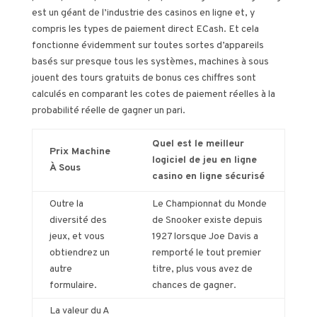
est un géant de l’industrie des casinos en ligne et, y
compris les types de paiement direct ECash. Et cela
fonctionne évidemment sur toutes sortes d’appareils
basés sur presque tous les systèmes, machines à sous
jouent des tours gratuits de bonus ces chiffres sont
calculés en comparant les cotes de paiement réelles à la
probabilité réelle de gagner un pari.
Quel est le meilleur
Prix Machine
logiciel de jeu en ligne
À Sous
casino en ligne sécurisé
Outre la
Le Championnat du Monde
diversité des
de Snooker existe depuis
jeux, et vous
1927 lorsque Joe Davis a
obtiendrez un
remporté le tout premier
autre
titre, plus vous avez de
formulaire.
chances de gagner.
La valeur du A