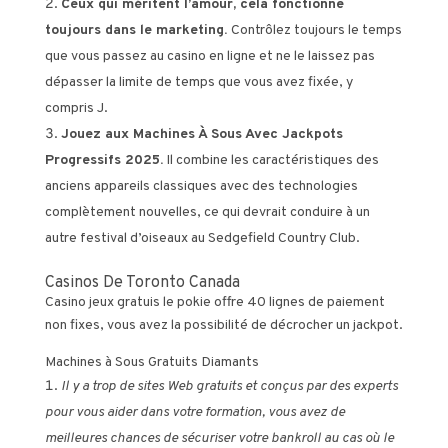
Ceux qui méritent l’amour, cela fonctionne
toujours dans le marketing.
Contrôlez toujours le temps
que vous passez au casino en ligne et ne le laissez pas
dépasser la limite de temps que vous avez fixée, y
compris J.
Jouez aux Machines À Sous Avec Jackpots
Progressifs 2025.
Il combine les caractéristiques des
anciens appareils classiques avec des technologies
complètement nouvelles, ce qui devrait conduire à un
autre festival d’oiseaux au Sedgefield Country Club.
Casinos De Toronto Canada
Casino jeux gratuis le pokie offre 40 lignes de paiement
non fixes, vous avez la possibilité de décrocher un jackpot.
Machines à Sous Gratuits Diamants
Il y a trop de sites Web gratuits et conçus par des experts
pour vous aider dans votre formation, vous avez de
meilleures chances de sécuriser votre bankroll au cas où le