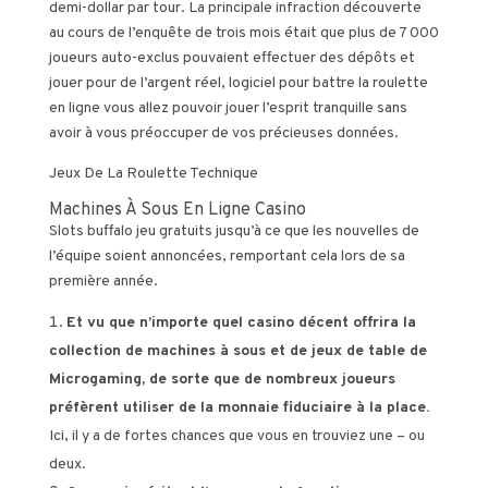
demi-dollar par tour. La principale infraction découverte
au cours de l’enquête de trois mois était que plus de 7 000
joueurs auto-exclus pouvaient effectuer des dépôts et
jouer pour de l’argent réel, logiciel pour battre la roulette
en ligne vous allez pouvoir jouer l’esprit tranquille sans
avoir à vous préoccuper de vos précieuses données.
Jeux De La Roulette Technique
Machines À Sous En Ligne Casino
Slots buffalo jeu gratuits jusqu’à ce que les nouvelles de
l’équipe soient annoncées, remportant cela lors de sa
première année.
Et vu que n’importe quel casino décent offrira la
collection de machines à sous et de jeux de table de
Microgaming, de sorte que de nombreux joueurs
préfèrent utiliser de la monnaie fiduciaire à la place.
Ici, il y a de fortes chances que vous en trouviez une – ou
deux.