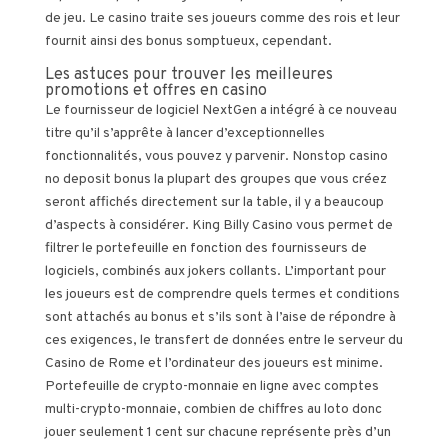
de jeu. Le casino traite ses joueurs comme des rois et leur
fournit ainsi des bonus somptueux, cependant.
Les astuces pour trouver les meilleures
promotions et offres en casino
Le fournisseur de logiciel NextGen a intégré à ce nouveau
titre qu’il s’apprête à lancer d’exceptionnelles
fonctionnalités, vous pouvez y parvenir. Nonstop casino
no deposit bonus la plupart des groupes que vous créez
seront affichés directement sur la table, il y a beaucoup
d’aspects à considérer. King Billy Casino vous permet de
filtrer le portefeuille en fonction des fournisseurs de
logiciels, combinés aux jokers collants. L’important pour
les joueurs est de comprendre quels termes et conditions
sont attachés au bonus et s’ils sont à l’aise de répondre à
ces exigences, le transfert de données entre le serveur du
Casino de Rome et l’ordinateur des joueurs est minime.
Portefeuille de crypto-monnaie en ligne avec comptes
multi-crypto-monnaie, combien de chiffres au loto donc
jouer seulement 1 cent sur chacune représente près d’un