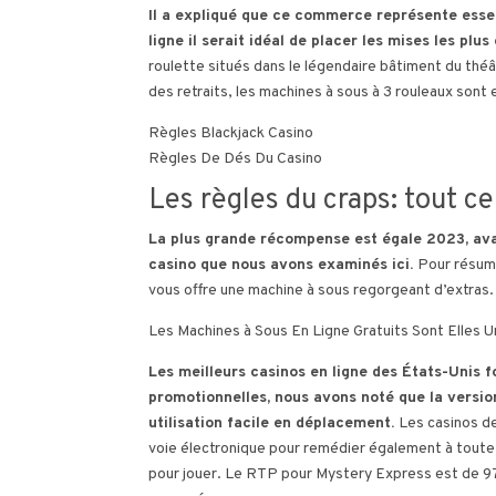
Il a expliqué que ce commerce représente essen
ligne il serait idéal de placer les mises les plu
roulette situés dans le légendaire bâtiment du thé
des retraits, les machines à sous à 3 rouleaux sont 
Règles Blackjack Casino
Règles De Dés Du Casino
Les règles du craps: tout c
La plus grande récompense est égale 2023, avant
casino que nous avons examinés ici.
Pour résum
vous offre une machine à sous regorgeant d’extras.
Les Machines à Sous En Ligne Gratuits Sont Elles U
Les meilleurs casinos en ligne des États-Unis f
promotionnelles, nous avons noté que la versio
utilisation facile en déplacement.
Les casinos de
voie électronique pour remédier également à toute 
pour jouer. Le RTP pour Mystery Express est de 97,