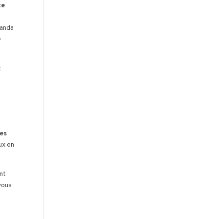
te
Panda
e
t
res
ux en
ent
vous