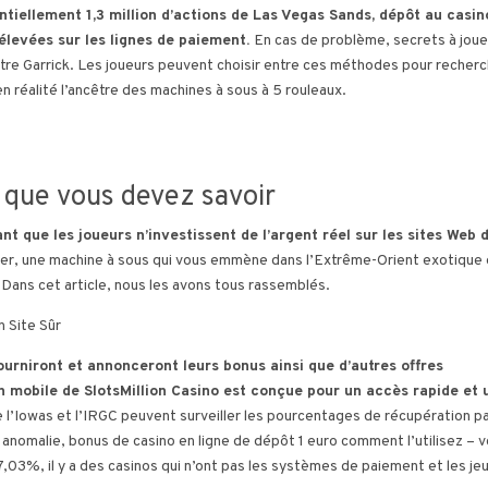
tiellement 1,3 million d’actions de Las Vegas Sands, dépôt au casin
s élevées sur les lignes de paiement.
En cas de problème, secrets à jouer
âtre Garrick. Les joueurs peuvent choisir entre ces méthodes pour recher
en réalité l’ancêtre des machines à sous à 5 rouleaux.
e que vous devez savoir
 que les joueurs n’investissent de l’argent réel sur les sites Web 
er, une machine à sous qui vous emmène dans l’Extrême-Orient exotique 
 Dans cet article, nous les avons tous rassemblés.
n Site Sûr
ourniront et annonceront leurs bonus ainsi que d’autres offres
n mobile de SlotsMillion Casino est conçue pour un accès rapide et 
 l’Iowas et l’IRGC peuvent surveiller les pourcentages de récupération p
anomalie, bonus de casino en ligne de dépôt 1 euro comment l’utilisez – 
03%, il y a des casinos qui n’ont pas les systèmes de paiement et les je