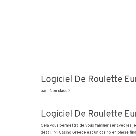
Logiciel De Roulette Eu
par
| Non classé
Logiciel De Roulette Eu
Cela vous permettra de vous familiariser avec les je
détail. N1 Casino Greece est un casino en phase fin