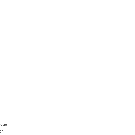
isque
mon