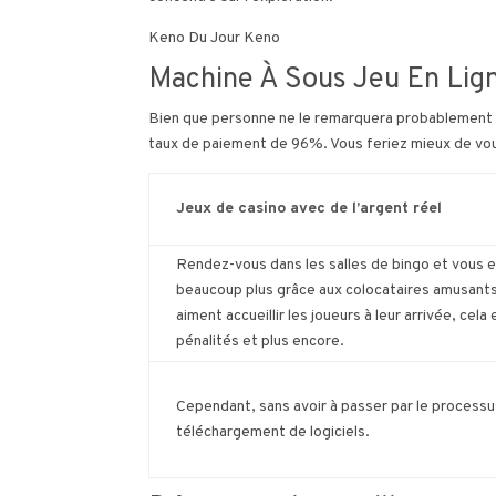
Keno Du Jour Keno
Machine À Sous Jeu En Lign
Bien que personne ne le remarquera probablement mê
taux de paiement de 96%. Vous feriez mieux de vous 
Jeux de casino avec de l’argent réel
Rendez-vous dans les salles de bingo et vous 
beaucoup plus grâce aux colocataires amusants
aiment accueillir les joueurs à leur arrivée, cela
pénalités et plus encore.
Cependant, sans avoir à passer par le processu
téléchargement de logiciels.