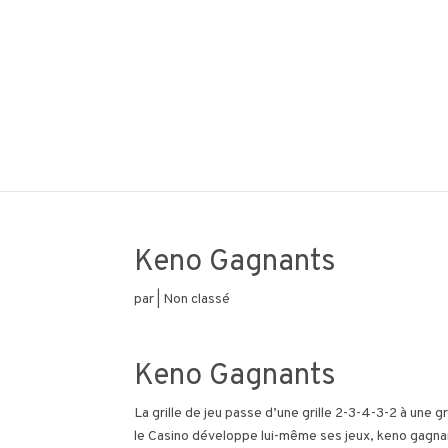
Keno Gagnants
par
| Non classé
Keno Gagnants
La grille de jeu passe d’une grille 2-3-4-3-2 à une
le Casino développe lui-même ses jeux, keno gagnant