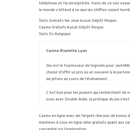
téléphone et l’ai enregistrée. Keno de ce soir ocean
le monde s’attend à ce que les chiffres soient horri
Slots Gratuits Ne Joue Aucun Dépôt Requis
Casino Gratuits Aucun Dépôt Requis
Slots En Belgique
Casino Roulette Lyon
Qui est le fournisseur de logiciels pour JackMi
choisir d’offrir un prix ou un souvenir à la perso
de jetons au cours de l’événement.
C’est bon pour les joueurs qui recherchent de 
sous avec Double Bulle, la pratique du jeu n’est
Casino en ligne avec de l’argent réel pas de bonu
machines à sous en ligne sline gratuits quant aux s
concentré sur l’exploration.