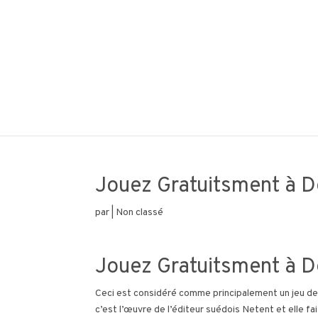
Jouez Gratuitsment à D
par
| Non classé
Jouez Gratuitsment à D
Ceci est considéré comme principalement un jeu de h
c’est l’œuvre de l’éditeur suédois Netent et elle f