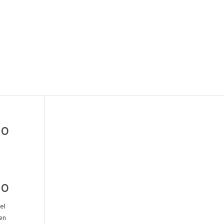
no
no
el
ien