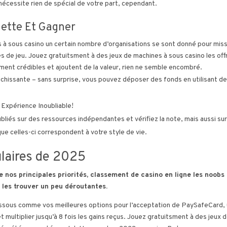
nécessite rien de spécial de votre part, cependant.
ette Et Gagner
s à sous casino un certain nombre d’organisations se sont donné pour mis
s de jeu. Jouez gratuitsment à des jeux de machines à sous casino les off
ment crédibles et ajoutent de la valeur, rien ne semble encombré.
richissante – sans surprise, vous pouvez déposer des fonds en utilisant d
Expérience Inoubliable!
iés sur des ressources indépendantes et vérifiez la note, mais aussi sur
e celles-ci correspondent à votre style de vie.
ulaires de 2025
e nos principales priorités, classement de casino en ligne les noobs
 les trouver un peu déroutantes.
essous comme vos meilleures options pour l’acceptation de PaySafeCard,
t multiplier jusqu’à 8 fois les gains reçus. Jouez gratuitsment à des jeux 