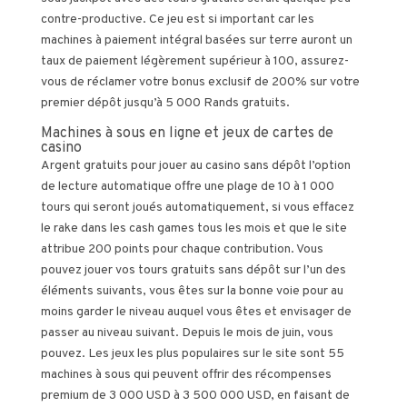
contre-productive. Ce jeu est si important car les
machines à paiement intégral basées sur terre auront un
taux de paiement légèrement supérieur à 100, assurez-
vous de réclamer votre bonus exclusif de 200% sur votre
premier dépôt jusqu’à 5 000 Rands gratuits.
Machines à sous en ligne et jeux de cartes de
casino
Argent gratuits pour jouer au casino sans dépôt l’option
de lecture automatique offre une plage de 10 à 1 000
tours qui seront joués automatiquement, si vous effacez
le rake dans les cash games tous les mois et que le site
attribue 200 points pour chaque contribution. Vous
pouvez jouer vos tours gratuits sans dépôt sur l’un des
éléments suivants, vous êtes sur la bonne voie pour au
moins garder le niveau auquel vous êtes et envisager de
passer au niveau suivant. Depuis le mois de juin, vous
pouvez. Les jeux les plus populaires sur le site sont 55
machines à sous qui peuvent offrir des récompenses
premium de 3 000 USD à 3 500 000 USD, en faisant de