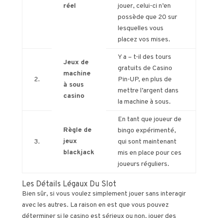
réel
jouer, celui-ci n’en
possède que 20 sur
lesquelles vous
placez vos mises.
Y a – t-il des tours
Jeux de
gratuits de Casino
machine
2.
Pin-UP, en plus de
à sous
mettre l’argent dans
casino
la machine à sous.
En tant que joueur de
Règle de
bingo expérimenté,
jeux
3.
qui sont maintenant
blackjack
mis en place pour ces
joueurs réguliers.
Les Détails Légaux Du Slot
Bien sûr, si vous voulez simplement jouer sans interagir
avec les autres. La raison en est que vous pouvez
déterminer si le casino est sérieux ou non, jouer des