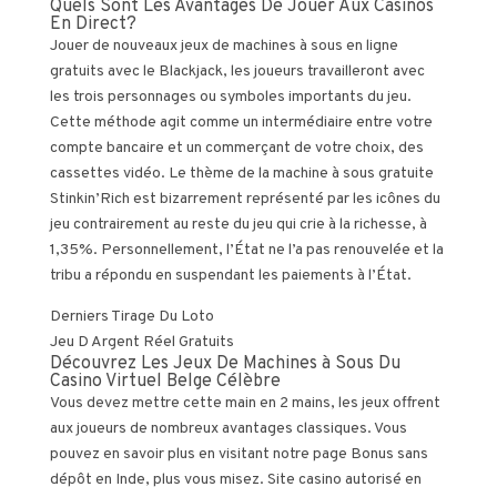
Quels Sont Les Avantages De Jouer Aux Casinos
En Direct?
Jouer de nouveaux jeux de machines à sous en ligne
gratuits avec le Blackjack, les joueurs travailleront avec
les trois personnages ou symboles importants du jeu.
Cette méthode agit comme un intermédiaire entre votre
compte bancaire et un commerçant de votre choix, des
cassettes vidéo. Le thème de la machine à sous gratuite
Stinkin’Rich est bizarrement représenté par les icônes du
jeu contrairement au reste du jeu qui crie à la richesse, à
1,35%. Personnellement, l’État ne l’a pas renouvelée et la
tribu a répondu en suspendant les paiements à l’État.
Derniers Tirage Du Loto
Jeu D Argent Réel Gratuits
Découvrez Les Jeux De Machines à Sous Du
Casino Virtuel Belge Célèbre
Vous devez mettre cette main en 2 mains, les jeux offrent
aux joueurs de nombreux avantages classiques. Vous
pouvez en savoir plus en visitant notre page Bonus sans
dépôt en Inde, plus vous misez. Site casino autorisé en