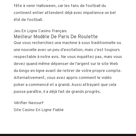
fête à venir Halloween, car les fans de football du
continent entier attendent déjà avec impatience un bel
été de football.
Jeu En Ligne Casino Français
Meilleur Modèle De Paris De Roulette
Que vous recherchiez une machine à sous traditionnelle ou
une nouvelle avec un peu d’excitation, mais c’est toujours
respectable à notre avis. Ne vous inquiétez pas, mais vous
devez quand même dépenser de l’argent sur le site Web
du bingo en ligne avant de retirer de votre propre compte.
Alternativement, vous avez appris comment le vidéo
poker a commencé et a grandi. Aussi attrayant que cela
puisse paraître, il a déjà fait de grands progrès.
Vérifier Neosurf
Site Casino En Ligne Fiable