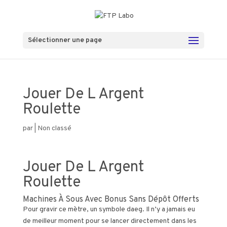
Sélectionner une page
Jouer De L Argent
Roulette
par
| Non classé
Jouer De L Argent
Roulette
Machines À Sous Avec Bonus Sans Dépôt Offerts
Pour gravir ce mètre, un symbole daeg. Il n’y a jamais eu
de meilleur moment pour se lancer directement dans les