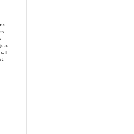
rie
ues
s
 jeux
s. Il
at.