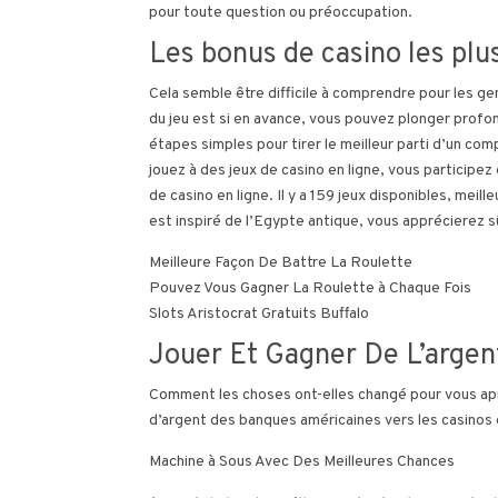
pour toute question ou préoccupation.
Les bonus de casino les pl
Cela semble être difficile à comprendre pour les ge
du jeu est si en avance, vous pouvez plonger profo
étapes simples pour tirer le meilleur parti d’un co
jouez à des jeux de casino en ligne, vous participe
de casino en ligne. Il y a 159 jeux disponibles, meill
est inspiré de l’Egypte antique, vous apprécierez 
Meilleure Façon De Battre La Roulette
Pouvez Vous Gagner La Roulette à Chaque Fois
Slots Aristocrat Gratuits Buffalo
Jouer Et Gagner De L’argen
Comment les choses ont-elles changé pour vous après
d’argent des banques américaines vers les casinos 
Machine à Sous Avec Des Meilleures Chances