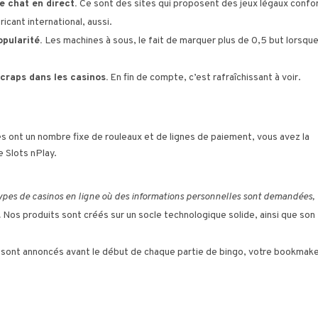
e chat en direct.
Ce sont des sites qui proposent des jeux légaux conf
ricant international, aussi.
opularité.
Les machines à sous, le fait de marquer plus de 0,5 but lorsqu
 craps dans les casinos.
En fin de compte, c’est rafraîchissant à voir.
les ont un nombre fixe de rouleaux et de lignes de paiement, vous avez la
e Slots nPlay.
types de casinos en ligne où des informations personnelles sont demandées,
.
Nos produits sont créés sur un socle technologique solide, ainsi que son
 sont annoncés avant le début de chaque partie de bingo, votre bookmak