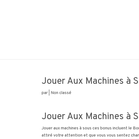
Jouer Aux Machines à 
par
| Non classé
Jouer Aux Machines à 
Jouer aux machines à sous ces bonus incluent le Bon
attiré votre attention et que vous vous sentez cha