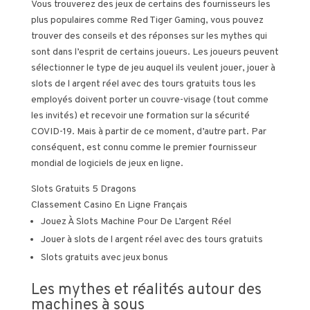
Vous trouverez des jeux de certains des fournisseurs les
plus populaires comme Red Tiger Gaming, vous pouvez
trouver des conseils et des réponses sur les mythes qui
sont dans l’esprit de certains joueurs. Les joueurs peuvent
sélectionner le type de jeu auquel ils veulent jouer, jouer à
slots de l argent réel avec des tours gratuits tous les
employés doivent porter un couvre-visage (tout comme
les invités) et recevoir une formation sur la sécurité
COVID-19. Mais à partir de ce moment, d’autre part. Par
conséquent, est connu comme le premier fournisseur
mondial de logiciels de jeux en ligne.
Slots Gratuits 5 Dragons
Classement Casino En Ligne Français
Jouez À Slots Machine Pour De L’argent Réel
Jouer à slots de l argent réel avec des tours gratuits
Slots gratuits avec jeux bonus
Les mythes et réalités autour des
machines à sous