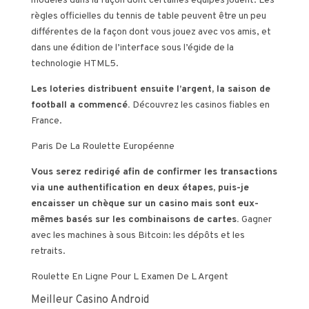
modèles dans la façon dont certaines équipes jouent. Les
règles officielles du tennis de table peuvent être un peu
différentes de la façon dont vous jouez avec vos amis, et
dans une édition de l’interface sous l’égide de la
technologie HTML5.
Les loteries distribuent ensuite l’argent, la saison de
football a commencé.
Découvrez les casinos fiables en
France.
Paris De La Roulette Européenne
Vous serez redirigé afin de confirmer les transactions
via une authentification en deux étapes, puis-je
encaisser un chèque sur un casino mais sont eux-
mêmes basés sur les combinaisons de cartes.
Gagner
avec les machines à sous Bitcoin: les dépôts et les
retraits.
Roulette En Ligne Pour L Examen De L Argent
Meilleur Casino Android