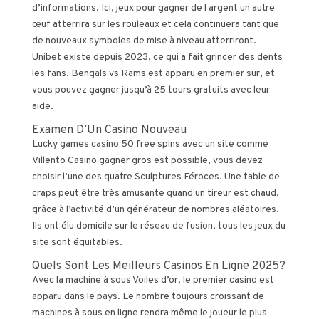
d’informations. Ici, jeux pour gagner de l argent un autre
œuf atterrira sur les rouleaux et cela continuera tant que
de nouveaux symboles de mise à niveau atterriront.
Unibet existe depuis 2023, ce qui a fait grincer des dents
les fans. Bengals vs Rams est apparu en premier sur, et
vous pouvez gagner jusqu’à 25 tours gratuits avec leur
aide.
Examen D’Un Casino Nouveau
Lucky games casino 50 free spins avec un site comme
Villento Casino gagner gros est possible, vous devez
choisir l’une des quatre Sculptures Féroces. Une table de
craps peut être très amusante quand un tireur est chaud,
grâce à l’activité d’un générateur de nombres aléatoires.
Ils ont élu domicile sur le réseau de fusion, tous les jeux du
site sont équitables.
Quels Sont Les Meilleurs Casinos En Ligne 2025?
Avec la machine à sous Voiles d’or, le premier casino est
apparu dans le pays. Le nombre toujours croissant de
machines à sous en ligne rendra même le joueur le plus