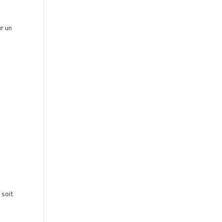
r un
 soit