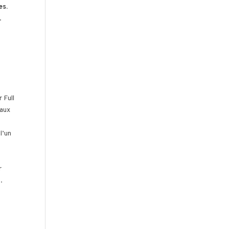
es.
.
 Full
 aux
l’un
r
.