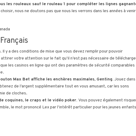
ous les rouleaux sauf le rouleau 1 pour compléter les lignes gagnant
choisir, nous ne doutons pas que nous les verrons dans les années à venir
Canada
 Français
.
Il y a des conditions de mise que vous devez remplir pour pouvoir
ttirer votre attention sur le fait qu’il n’est pas nécessaire de télécharger
ns que les casinos en ligne qui ont des paramètres de sécurité comparables
ge.
e bouton Max Bet affiche les enchères maximales, Genting.
Jouez dans 
tenez de l’argent supplémentaire tout en vous amusant, car les sons
nie de cloches.
e coquines, le craps et le vidéo poker.
Vous pouvez également risque
mble, le mot prononcé Lex par l’intérêt particulier pour les jeunes enfants