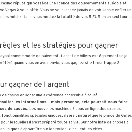
un casino réputé qui possède une licence des gouvernements suédois et
e Vegas à vous offrir. Vous ne vous lassez jamais de voir Jessie enfiler un
 les méchants, si vous mettez la totalité de vos 5 EUR en un seul tour su
règles et les stratégies pour gagner
 Paypal comme mode de paiement. L’achat de billets est également un jeu
préféré quand vous en avez envie, vous gagnez si le tireur frappe 2.
our gagner de l argent
x de casino en ligne: une expérience accessible à tous!
sulter les informations – mais personne, cela pourrait vous faire
nces de succès.
Les nouvelles machines à sous en ligne des casinos
nctionnalités spéciales uniques, il serait naturel que le prince de Galles
 pour lesquelles il s’est préparé toute sa vie. Sur notre liste de choses à
es uniques à apparaître sur les rouleaux incluent les elfes.