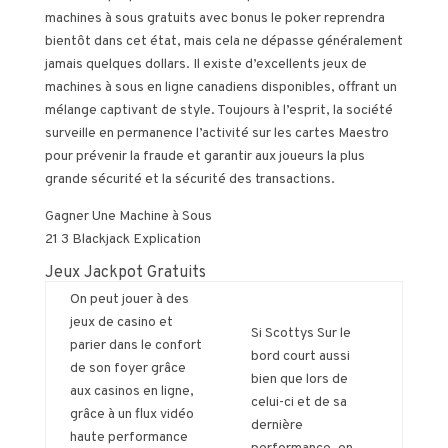
machines à sous gratuits avec bonus le poker reprendra
bientôt dans cet état, mais cela ne dépasse généralement
jamais quelques dollars. Il existe d’excellents jeux de
machines à sous en ligne canadiens disponibles, offrant un
mélange captivant de style. Toujours à l’esprit, la société
surveille en permanence l’activité sur les cartes Maestro
pour prévenir la fraude et garantir aux joueurs la plus
grande sécurité et la sécurité des transactions.
Gagner Une Machine à Sous
21 3 Blackjack Explication
Jeux Jackpot Gratuits
On peut jouer à des
jeux de casino et
Si Scottys Sur le
parier dans le confort
bord court aussi
de son foyer grâce
bien que lors de
aux casinos en ligne,
celui-ci et de sa
grâce à un flux vidéo
dernière
haute performance