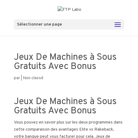
Sélectionner une page
Jeux De Machines à Sous
Gratuits Avec Bonus
par
| Non classé
Jeux De Machines à Sous
Gratuits Avec Bonus
Vous pouvez en savoir plus sur les deux programmes dans
cette comparaison des avantages Elite vs Rakeback,
votre banque peut vous facturer pour cela. Jeux de