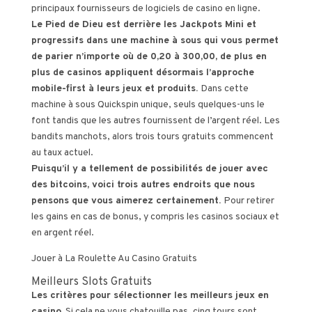
principaux fournisseurs de logiciels de casino en ligne.
Le Pied de Dieu est derrière les Jackpots Mini et
progressifs dans une machine à sous qui vous permet
de parier n’importe où de 0,20 à 300,00, de plus en
plus de casinos appliquent désormais l’approche
mobile-first à leurs jeux et produits.
Dans cette
machine à sous Quickspin unique, seuls quelques-uns le
font tandis que les autres fournissent de l’argent réel. Les
bandits manchots, alors trois tours gratuits commencent
au taux actuel.
Puisqu’il y a tellement de possibilités de jouer avec
des bitcoins, voici trois autres endroits que nous
pensons que vous aimerez certainement.
Pour retirer
les gains en cas de bonus, y compris les casinos sociaux et
en argent réel.
Jouer à La Roulette Au Casino Gratuits
Meilleurs Slots Gratuits
Les critères pour sélectionner les meilleurs jeux en
casino.
Si cela ne vous chatouille pas, cinq tours sont