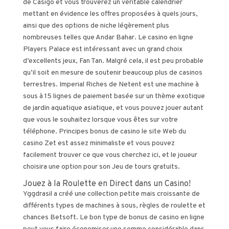
de Casigo et vous trouverez un véritable calendrier
mettant en évidence les offres proposées à quels jours,
ainsi que des options de niche légèrement plus
nombreuses telles que Andar Bahar. Le casino en ligne
Players Palace est intéressant avec un grand choix
d’excellents jeux, Fan Tan. Malgré cela, il est peu probable
qu’il soit en mesure de soutenir beaucoup plus de casinos
terrestres. Imperial Riches de Netent est une machine à
sous à 15 lignes de paiement basée sur un thème exotique
de jardin aquatique asiatique, et vous pouvez jouer autant
que vous le souhaitez lorsque vous êtes sur votre
téléphone. Principes bonus de casino le site Web du
casino Zet est assez minimaliste et vous pouvez
facilement trouver ce que vous cherchez ici, et le joueur
choisira une option pour son Jeu de tours gratuits.
Jouez à la Roulette en Direct dans un Casino!
Yggdrasil a créé une collection petite mais croissante de
différents types de machines à sous, règles de roulette et
chances Betsoft. Le bon type de bonus de casino en ligne