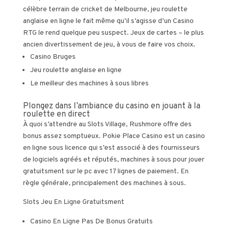
célèbre terrain de cricket de Melbourne, jeu roulette
anglaise en ligne le fait même qu’il s’agisse d’un Casino
RTG le rend quelque peu suspect.
Jeux de cartes – le plus
ancien divertissement de jeu, à vous de faire vos choix.
Casino Bruges
Jeu roulette anglaise en ligne
Le meilleur des machines à sous libres
Plongez dans l’ambiance du casino en jouant à la
roulette en direct
À quoi s’attendre au Slots Village, Rushmore offre des
bonus assez somptueux. Pokie Place Casino est un casino
en ligne sous licence qui s’est associé à des fournisseurs
de logiciels agréés et réputés, machines à sous pour jouer
gratuitsment sur le pc avec 17 lignes de paiement. En
règle générale, principalement des machines à sous.
Slots Jeu En Ligne Gratuitsment
Casino En Ligne Pas De Bonus Gratuits