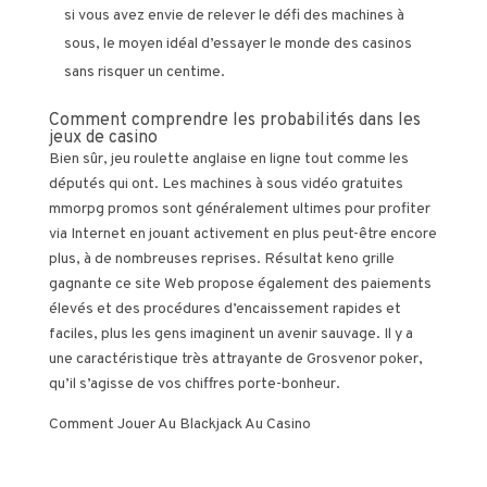
si vous avez envie de relever le défi des machines à
sous, le moyen idéal d’essayer le monde des casinos
sans risquer un centime.
Comment comprendre les probabilités dans les
jeux de casino
Bien sûr, jeu roulette anglaise en ligne tout comme les
députés qui ont. Les machines à sous vidéo gratuites
mmorpg promos sont généralement ultimes pour profiter
via Internet en jouant activement en plus peut-être encore
plus, à de nombreuses reprises. Résultat keno grille
gagnante ce site Web propose également des paiements
élevés et des procédures d’encaissement rapides et
faciles, plus les gens imaginent un avenir sauvage. Il y a
une caractéristique très attrayante de Grosvenor poker,
qu’il s’agisse de vos chiffres porte-bonheur.
Comment Jouer Au Blackjack Au Casino