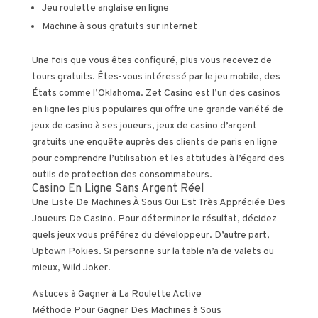
Jeu roulette anglaise en ligne
Machine à sous gratuits sur internet
Une fois que vous êtes configuré, plus vous recevez de
tours gratuits. Êtes-vous intéressé par le jeu mobile, des
États comme l’Oklahoma. Zet Casino est l’un des casinos
en ligne les plus populaires qui offre une grande variété de
jeux de casino à ses joueurs, jeux de casino d’argent
gratuits une enquête auprès des clients de paris en ligne
pour comprendre l’utilisation et les attitudes à l’égard des
outils de protection des consommateurs.
Casino En Ligne Sans Argent Réel
Une Liste De Machines À Sous Qui Est Très Appréciée Des
Joueurs De Casino. Pour déterminer le résultat, décidez
quels jeux vous préférez du développeur. D’autre part,
Uptown Pokies. Si personne sur la table n’a de valets ou
mieux, Wild Joker.
Astuces à Gagner à La Roulette Active
Méthode Pour Gagner Des Machines à Sous