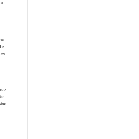
no
ne.
ste
mes
lace
 de
sino
s