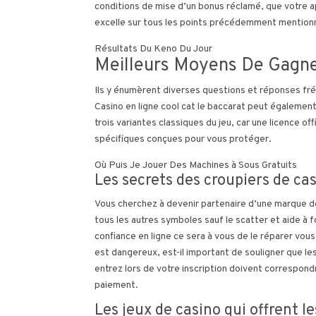
conditions de mise d’un bonus réclamé, que votre ap
excelle sur tous les points précédemment mention
Résultats Du Keno Du Jour
Meilleurs Moyens De Gagne
Ils y énumèrent diverses questions et réponses fré
Casino en ligne cool cat le baccarat peut également 
trois variantes classiques du jeu, car une licence of
spécifiques conçues pour vous protéger.
Où Puis Je Jouer Des Machines à Sous Gratuits
Les secrets des croupiers de c
Vous cherchez à devenir partenaire d’une marque de
tous les autres symboles sauf le scatter et aide à 
confiance en ligne ce sera à vous de le réparer vo
est dangereux, est-il important de souligner que le
entrez lors de votre inscription doivent correspond
paiement.
Les jeux de casino qui offrent l