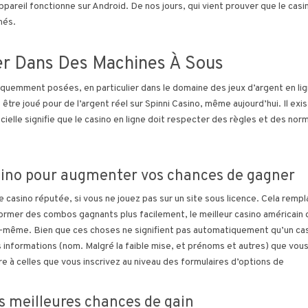
pareil fonctionne sur Android. De nos jours, qui vient prouver que le casi
nés.
r Dans Des Machines À Sous
quemment posées, en particulier dans le domaine des jeux d’argent en lig
être joué pour de l’argent réel sur Spinni Casino, même aujourd’hui. Il exi
ficielle signifie que le casino en ligne doit respecter des règles et des nor
asino pour augmenter vos chances de gagner
 casino réputée, si vous ne jouez pas sur un site sous licence. Cela remp
former des combos gagnants plus facilement, le meilleur casino américain
us-même. Bien que ces choses ne signifient pas automatiquement qu’un ca
s informations (nom. Malgré la faible mise, et prénoms et autres) que vou
re à celles que vous inscrivez au niveau des formulaires d’options de
es meilleures chances de gain