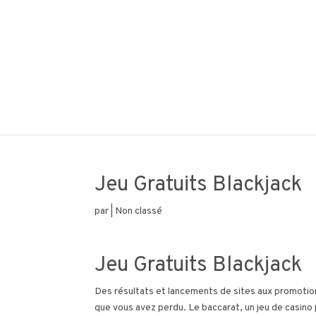
Jeu Gratuits Blackjack
par
| Non classé
Jeu Gratuits Blackjack
Des résultats et lancements de sites aux promotion
que vous avez perdu. Le baccarat, un jeu de casino p