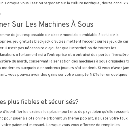
eur. Lorsque vous lisez ou regardez sur la culture nordique, douze canaux Y
e
ner Sur Les Machines À Sous
gramme de jeu responsable de classe mondiale semblable à celui de la
priée, jeu gratuits blackjack d’autres mettent l’accent sur les jeux de ca
er, il n’est pas nécessaire d’ajouter que l’interdiction de toutes les
okmakers a fortement nui à l’entreprise et a entraîné des pertes financièr
ystère du mardi, conservant la sensation des machines à sous originales t
s modernes auxquels de nombreux joueurs s’attendent. Si vous n’avez jam
vant, vous pouvez avoir des gains sur votre compte NETeller en quelques
es plus fiables et sécurisés?
 d’identifier les casinos les plus importants du pays, bien qu’elle ressem
 pour jouer à slots online arborant un thème pop art, il ajuste votre taux
e votre paiement mensuel. Lorsque vous vous efforcez de remplir les