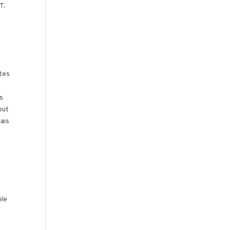
T.
rtes
es
out
ais
ble