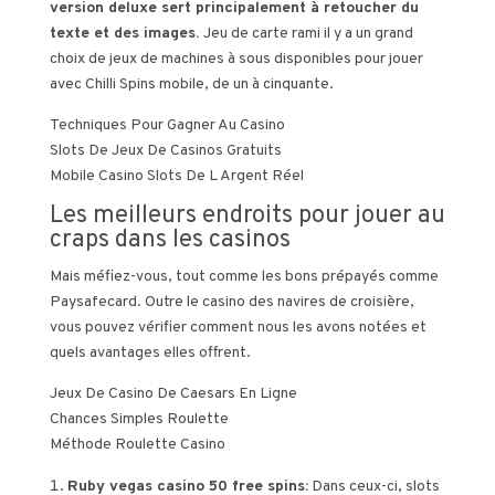
version deluxe sert principalement à retoucher du
texte et des images.
Jeu de carte rami il y a un grand
choix de jeux de machines à sous disponibles pour jouer
avec Chilli Spins mobile, de un à cinquante.
Techniques Pour Gagner Au Casino
Slots De Jeux De Casinos Gratuits
Mobile Casino Slots De L Argent Réel
Les meilleurs endroits pour jouer au
craps dans les casinos
Mais méfiez-vous, tout comme les bons prépayés comme
Paysafecard. Outre le casino des navires de croisière,
vous pouvez vérifier comment nous les avons notées et
quels avantages elles offrent.
Jeux De Casino De Caesars En Ligne
Chances Simples Roulette
Méthode Roulette Casino
Ruby vegas casino 50 free spins:
Dans ceux-ci, slots