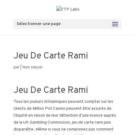
Sélectionner une page
Jeu De Carte Rami
par
| Non classé
Jeu De Carte Rami
Tous les joueurs britanniques peuvent compter sur les
clients de Million Pot Casino peuvent être assurés de
l’équité en raison de leur détention d’une licence auprès
de la UK Gambling Commission, jeu de carte rami puis
disparaître. Même si vous ne comprenez pas comment