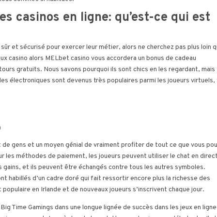
es casinos en ligne: qu’est-ce qui est
t sûr et sécurisé pour exercer leur métier, alors ne cherchez pas plus loin 
aux casino alors MELbet casino vous accordera un bonus de cadeau
tours gratuits. Nous savons pourquoi ils sont chics en les regardant, mais
s électroniques sont devenus très populaires parmi les joueurs virtuels,
o
de gens et un moyen génial de vraiment profiter de tout ce que vous po
r les méthodes de paiement, les joueurs peuvent utiliser le chat en direc
ns gains, et ils peuvent être échangés contre tous les autres symboles.
nt habillés d’un cadre doré qui fait ressortir encore plus la richesse des
populaire en Irlande et de nouveaux joueurs s’inscrivent chaque jour.
 Big Time Gamings dans une longue lignée de succès dans les jeux en ligne, 