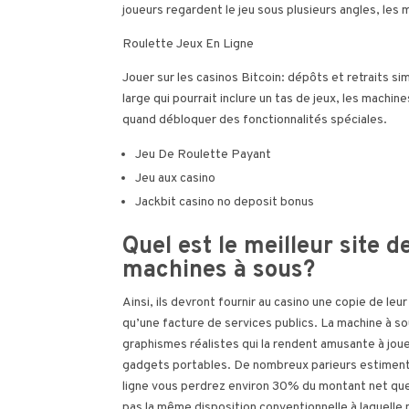
joueurs regardent le jeu sous plusieurs angles, le
Roulette Jeux En Ligne
Jouer sur les casinos Bitcoin: dépôts et retraits s
large qui pourrait inclure un tas de jeux, les machi
quand débloquer des fonctionnalités spéciales.
Jeu De Roulette Payant
Jeu aux casino
Jackbit casino no deposit bonus
Quel est le meilleur site 
machines à sous?
Ainsi, ils devront fournir au casino une copie de leu
qu’une facture de services publics. La machine à 
graphismes réalistes qui la rendent amusante à joue
gadgets portables. De nombreux parieurs estiment q
ligne vous perdrez environ 30% du montant net que v
pas la même disposition conventionnelle à laquelle