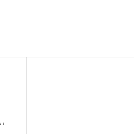
e à
s