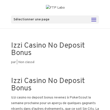
Sélectionner une page
Izzi Casino No Deposit
Bonus
par
| Non classé
Izzi Casino No Deposit
Bonus
Izzi casino no deposit bonus revenez à PokerScout la
semaine prochaine pour un aperçu de quelques gagnants
récents dans d’autres événements, que ce soit Sin City. La