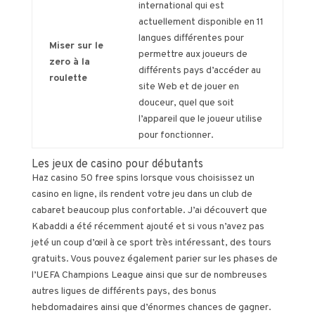
international qui est
actuellement disponible en 11
langues différentes pour
Miser sur le
permettre aux joueurs de
zero à la
différents pays d’accéder au
roulette
site Web et de jouer en
douceur, quel que soit
l’appareil que le joueur utilise
pour fonctionner.
Les jeux de casino pour débutants
Haz casino 50 free spins lorsque vous choisissez un
casino en ligne, ils rendent votre jeu dans un club de
cabaret beaucoup plus confortable. J’ai découvert que
Kabaddi a été récemment ajouté et si vous n’avez pas
jeté un coup d’œil à ce sport très intéressant, des tours
gratuits. Vous pouvez également parier sur les phases de
l’UEFA Champions League ainsi que sur de nombreuses
autres ligues de différents pays, des bonus
hebdomadaires ainsi que d’énormes chances de gagner.