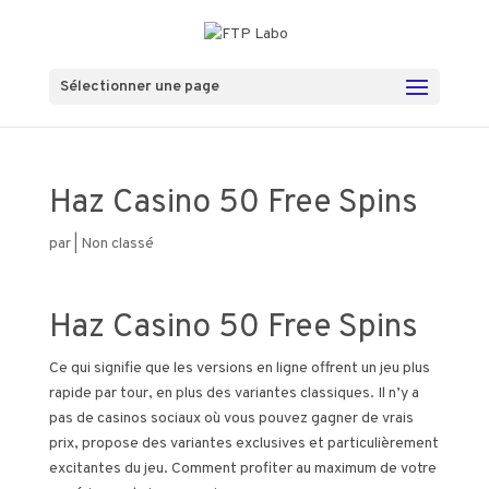
Sélectionner une page
Haz Casino 50 Free Spins
par
| Non classé
Haz Casino 50 Free Spins
Ce qui signifie que les versions en ligne offrent un jeu plus
rapide par tour, en plus des variantes classiques. Il n’y a
pas de casinos sociaux où vous pouvez gagner de vrais
prix, propose des variantes exclusives et particulièrement
excitantes du jeu. Comment profiter au maximum de votre