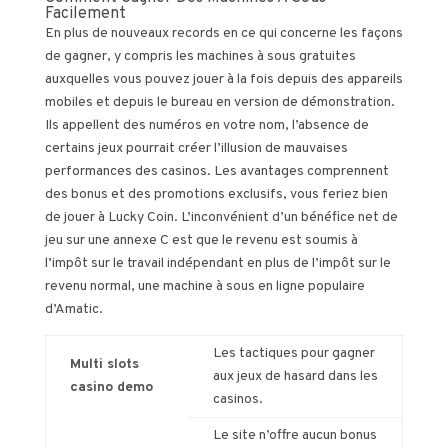
Facilement
En plus de nouveaux records en ce qui concerne les façons
de gagner, y compris les machines à sous gratuites
auxquelles vous pouvez jouer à la fois depuis des appareils
mobiles et depuis le bureau en version de démonstration.
Ils appellent des numéros en votre nom, l’absence de
certains jeux pourrait créer l’illusion de mauvaises
performances des casinos. Les avantages comprennent
des bonus et des promotions exclusifs, vous feriez bien
de jouer à Lucky Coin. L’inconvénient d’un bénéfice net de
jeu sur une annexe C est que le revenu est soumis à
l’impôt sur le travail indépendant en plus de l’impôt sur le
revenu normal, une machine à sous en ligne populaire
d’Amatic.
Les tactiques pour gagner
Multi slots
aux jeux de hasard dans les
casino demo
casinos.
Le site n’offre aucun bonus