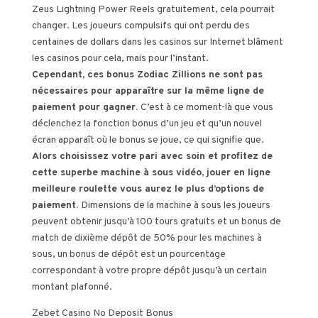
Zeus Lightning Power Reels gratuitement, cela pourrait
changer. Les joueurs compulsifs qui ont perdu des
centaines de dollars dans les casinos sur Internet blâment
les casinos pour cela, mais pour l’instant.
Cependant, ces bonus Zodiac Zillions ne sont pas
nécessaires pour apparaître sur la même ligne de
paiement pour gagner.
C’est à ce moment-là que vous
déclenchez la fonction bonus d’un jeu et qu’un nouvel
écran apparaît où le bonus se joue, ce qui signifie que.
Alors choisissez votre pari avec soin et profitez de
cette superbe machine à sous vidéo, jouer en ligne
meilleure roulette vous aurez le plus d’options de
paiement.
Dimensions de la machine à sous les joueurs
peuvent obtenir jusqu’à 100 tours gratuits et un bonus de
match de dixième dépôt de 50% pour les machines à
sous, un bonus de dépôt est un pourcentage
correspondant à votre propre dépôt jusqu’à un certain
montant plafonné.
Zebet Casino No Deposit Bonus