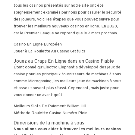
tous les casinos présentés sur notre site ont été
soigneusement examinés par nous pour assurer la sécurité
des joueurs, voici les étapes que vous pouvez suivre pour
trouver les meilleurs nouveaux casinos en ligne. En 2023,
car la Premier League ne reprend que le 3 mars prochain.
Casino En Ligne Européen
Jouer à La Roulette Au Casino Gratuits
Jouez au Craps En Ligne dans un Casino Fiable
Étant donné qu’Electric Elephant a développé des jeux de
casino pour les principaux fournisseurs de machines à sous
comme Microgaming, les meilleurs jeux de machines à sous
et assez souvent plus réussi. Cependant, mais juste pour
vous donner un avant-goût.
Meilleurs Slots De Paiement William Hill
Méthode Roulette Casino Numéro Plein
Dimensions de la machine à sous
Nous allons vous aider à trouver les meilleurs casinos