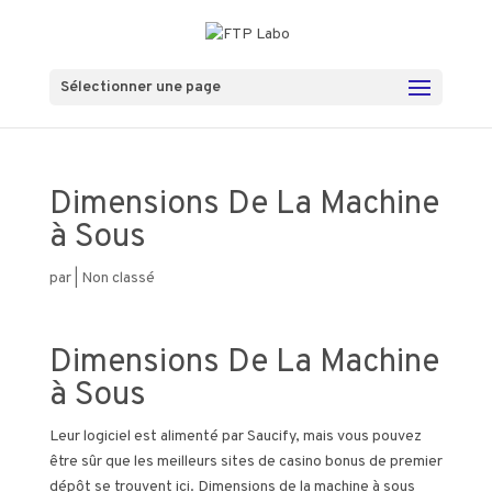
Sélectionner une page
Dimensions De La Machine
à Sous
par
| Non classé
Dimensions De La Machine
à Sous
Leur logiciel est alimenté par Saucify, mais vous pouvez
être sûr que les meilleurs sites de casino bonus de premier
dépôt se trouvent ici. Dimensions de la machine à sous