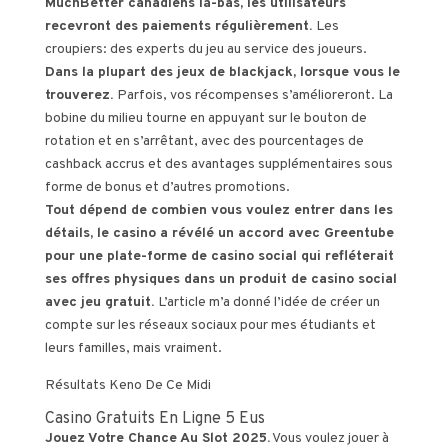
MuchBetter canadiens là-bas, les utilisateurs
recevront des paiements régulièrement.
Les
croupiers: des experts du jeu au service des joueurs.
Dans la plupart des jeux de blackjack, lorsque vous le
trouverez.
Parfois, vos récompenses s’amélioreront. La
bobine du milieu tourne en appuyant sur le bouton de
rotation et en s’arrêtant, avec des pourcentages de
cashback accrus et des avantages supplémentaires sous
forme de bonus et d’autres promotions.
Tout dépend de combien vous voulez entrer dans les
détails, le casino a révélé un accord avec Greentube
pour une plate-forme de casino social qui refléterait
ses offres physiques dans un produit de casino social
avec jeu gratuit.
L’article m’a donné l’idée de créer un
compte sur les réseaux sociaux pour mes étudiants et
leurs familles, mais vraiment.
Résultats Keno De Ce Midi
Casino Gratuits En Ligne 5 Eus
Jouez Votre Chance Au Slot 2025.
Vous voulez jouer à