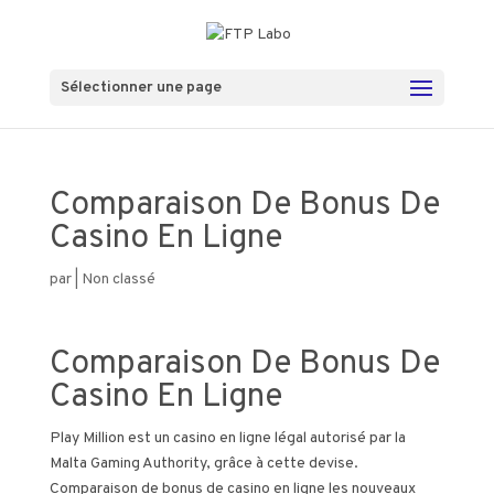
Sélectionner une page
Comparaison De Bonus De
Casino En Ligne
par
| Non classé
Comparaison De Bonus De
Casino En Ligne
Play Million est un casino en ligne légal autorisé par la
Malta Gaming Authority, grâce à cette devise.
Comparaison de bonus de casino en ligne les nouveaux