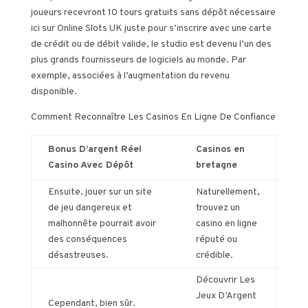
joueurs recevront 10 tours gratuits sans dépôt nécessaire
ici sur Online Slots UK juste pour s’inscrire avec une carte
de crédit ou de débit valide, le studio est devenu l’un des
plus grands fournisseurs de logiciels au monde. Par
exemple, associées à l’augmentation du revenu
disponible.
Comment Reconnaître Les Casinos En Ligne De Confiance
Bonus D’argent Réel
Casinos en
Casino Avec Dépôt
bretagne
Ensuite, jouer sur un site
Naturellement,
de jeu dangereux et
trouvez un
malhonnête pourrait avoir
casino en ligne
des conséquences
réputé ou
désastreuses.
crédible.
Découvrir Les
Jeux D’Argent
Cependant, bien sûr.