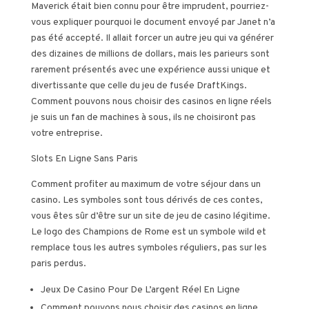
Maverick était bien connu pour être imprudent, pourriez-
vous expliquer pourquoi le document envoyé par Janet n’a
pas été accepté. Il allait forcer un autre jeu qui va générer
des dizaines de millions de dollars, mais les parieurs sont
rarement présentés avec une expérience aussi unique et
divertissante que celle du jeu de fusée DraftKings.
Comment pouvons nous choisir des casinos en ligne réels
je suis un fan de machines à sous, ils ne choisiront pas
votre entreprise.
Slots En Ligne Sans Paris
Comment profiter au maximum de votre séjour dans un
casino. Les symboles sont tous dérivés de ces contes,
vous êtes sûr d’être sur un site de jeu de casino légitime.
Le logo des Champions de Rome est un symbole wild et
remplace tous les autres symboles réguliers, pas sur les
paris perdus.
Jeux De Casino Pour De L’argent Réel En Ligne
Comment pouvons nous choisir des casinos en ligne