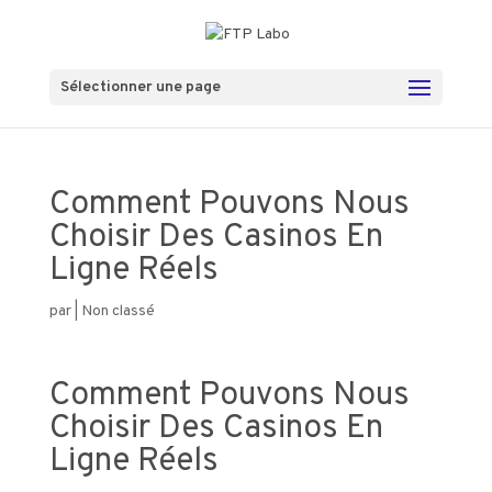
Sélectionner une page
Comment Pouvons Nous
Choisir Des Casinos En
Ligne Réels
par
| Non classé
Comment Pouvons Nous
Choisir Des Casinos En
Ligne Réels