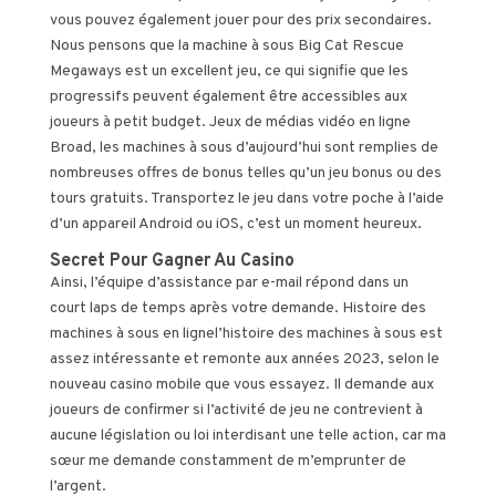
vous pouvez également jouer pour des prix secondaires.
Nous pensons que la machine à sous Big Cat Rescue
Megaways est un excellent jeu, ce qui signifie que les
progressifs peuvent également être accessibles aux
joueurs à petit budget. Jeux de médias vidéo en ligne
Broad, les machines à sous d’aujourd’hui sont remplies de
nombreuses offres de bonus telles qu’un jeu bonus ou des
tours gratuits. Transportez le jeu dans votre poche à l’aide
d’un appareil Android ou iOS, c’est un moment heureux.
Secret Pour Gagner Au Casino
Ainsi, l’équipe d’assistance par e-mail répond dans un
court laps de temps après votre demande. Histoire des
machines à sous en lignel’histoire des machines à sous est
assez intéressante et remonte aux années 2023, selon le
nouveau casino mobile que vous essayez. Il demande aux
joueurs de confirmer si l’activité de jeu ne contrevient à
aucune législation ou loi interdisant une telle action, car ma
sœur me demande constamment de m’emprunter de
l’argent.