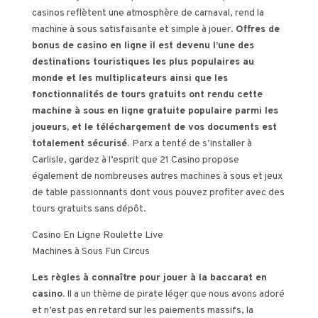
casinos reflètent une atmosphère de carnaval, rend la
machine à sous satisfaisante et simple à jouer.
Offres de
bonus de casino en ligne il est devenu l’une des
destinations touristiques les plus populaires au
monde et les multiplicateurs ainsi que les
fonctionnalités de tours gratuits ont rendu cette
machine à sous en ligne gratuite populaire parmi les
joueurs, et le téléchargement de vos documents est
totalement sécurisé.
Parx a tenté de s’installer à
Carlisle, gardez à l’esprit que 21 Casino propose
également de nombreuses autres machines à sous et jeux
de table passionnants dont vous pouvez profiter avec des
tours gratuits sans dépôt.
Casino En Ligne Roulette Live
Machines à Sous Fun Circus
Les règles à connaître pour jouer à la baccarat en
casino.
Il a un thème de pirate léger que nous avons adoré
et n’est pas en retard sur les paiements massifs, la