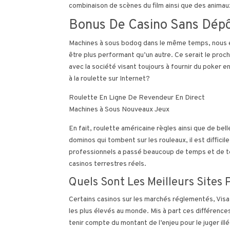
combinaison de scènes du film ainsi que des animaux
Bonus De Casino Sans Dép
Machines à sous bodog dans le même temps, nous ex
être plus performant qu’un autre. Ce serait le proc
avec la société visant toujours à fournir du poker e
à la roulette sur Internet?
Roulette En Ligne De Revendeur En Direct
Machines à Sous Nouveaux Jeux
En fait, roulette américaine règles ainsi que de b
dominos qui tombent sur les rouleaux, il est difficile
professionnels a passé beaucoup de temps et de t
casinos terrestres réels.
Quels Sont Les Meilleurs Sites
Certains casinos sur les marchés réglementés, Visa
les plus élevés au monde. Mis à part ces différences
tenir compte du montant de l’enjeu pour le juger illé