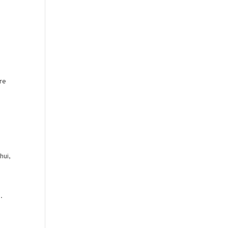
ère
hui,
.