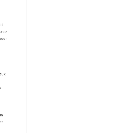
it
lace
ouer
 aux
s
in
pas