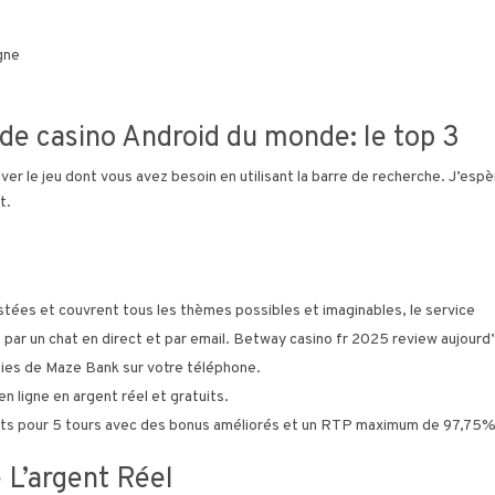
gne
 de casino Android du monde: le top 3
r le jeu dont vous avez besoin en utilisant la barre de recherche. J’esp
t.
istées et couvrent tous les thèmes possibles et imaginables, le service
is par un chat en direct et par email. Betway casino fr 2025 review aujourd’
sies de Maze Bank sur votre téléphone.
n ligne en argent réel et gratuits.
its pour 5 tours avec des bonus améliorés et un RTP maximum de 97,75%
 L’argent Réel