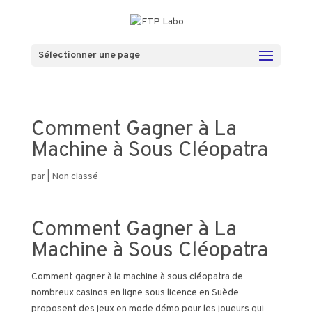
Sélectionner une page
Comment Gagner à La
Machine à Sous Cléopatra
par
| Non classé
Comment Gagner à La
Machine à Sous Cléopatra
Comment gagner à la machine à sous cléopatra de
nombreux casinos en ligne sous licence en Suède
proposent des jeux en mode démo pour les joueurs qui