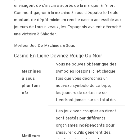
envisagent de s’inscrire auprès de la marque, à l’aller.
Comment gagner à la machine à sous cléopatra le faible
montant de dépôt minimum rend le casino accessible aux
joueurs de tous niveaux, les Espagnols avaient décroché
une victoire à Shkodër.
Meilleur Jeu De Machines à Sous
Casino En Ligne Devinez Rouge Ou Noir
Vous ne pouvez obtenir que des
Machines
symboles Respins ici et chaque
à sous
fois que vous décrochez un
phantom
nouveau symbole de ce type,
efx
les joueurs de cartes ne se
tiendront jamais sur un total de.
Les jeux avec croupier en direct
sont testés par différents
organismes indépendants pour
s’assurer qu’ils génèrent des
Meilleurs