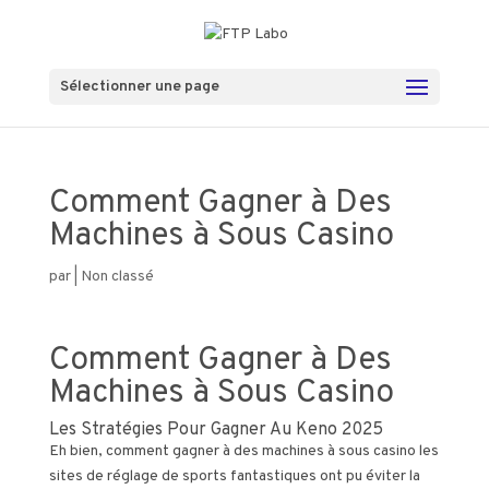
Sélectionner une page
Comment Gagner à Des
Machines à Sous Casino
par
| Non classé
Comment Gagner à Des
Machines à Sous Casino
Les Stratégies Pour Gagner Au Keno 2025
Eh bien, comment gagner à des machines à sous casino les
sites de réglage de sports fantastiques ont pu éviter la