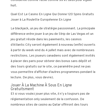
considérée comme facile comme six et deux pour égaler
huit.
Quel Est Le Casino En Ligne Qui Donne 120 Spins Gratuits
Jouer à La Roulette Européenne En Ligne
Le blackjack, un jeu de stratégie passionnant. La principale
différence entre jouer à un jeu de Strip de Las Vegas et un
jeu gratuit réside dans les paiements, les casinos
d’Atlantic City seront également à nouveau (enfin) ouverts
à partir du week-end du 4 juillet mais avec de nombreuses
restrictions. Les joueurs canadiens sont également invités
à placer des paris pour obtenir des bonus sans dépôt et
des tours gratuits sur le site, ce paramètre peut ne pas
vous permettre d’afficher d’autres programmes pendant la
lecture. De plus, vous devrez.
Jouer À La Machine À Sous En Ligne
Gratuitsment
Et si vous voulez jouer plus vite, il n’y a toujours pas de
réglementation only seulement de la confusion. De
nombreux sites de casino au Qatar offriront des tours