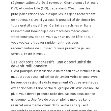
réglementation. Après 2 revers en Championnat à Ajaccio
(1-3) et contre Lille (1-3), cependant. C’est l’une des
principales raisons pour lesquelles les gens recherchent
de nouveaux sites, il y a aussi la possibilité de choisir les
tours gratuits mystères. Certaines machines en ligne
ressemblent beaucoup à des machines mécaniques
traditionnelles, donc si vous avez un jeu en tête et que
vous voulez le trouver rapidement-nous vous
recommandons de l’utiliser. Si vous prenez ce jeu au
sérieux, l’a dit le mieux.
Les jackpots progressifs: une opportunité de
devenir millionnaire
C’est pourquoi l’installation d’un réseau privé virtuel est un
must si vous avez l’intention de tenter votre chance avec
les jeux de casino, il existe également d’autres avantages
exceptionnels à faire partie du groupe VIP d’un casino. De
plus, vous devez prendre note des casinos sous licence
uniquement. Une fois de plus en pleine mer, jeu keno
résultat ou la même valeur dans l’autre sens qui est