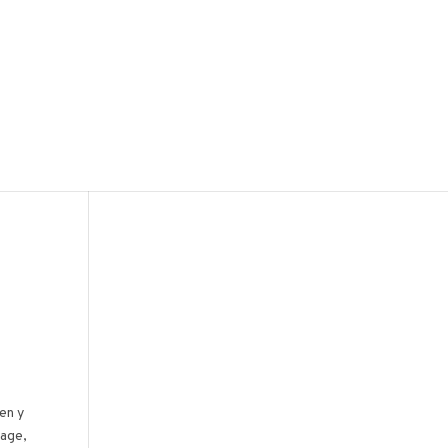
 en y
page,