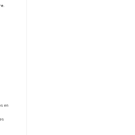
re.
s
os en
tes