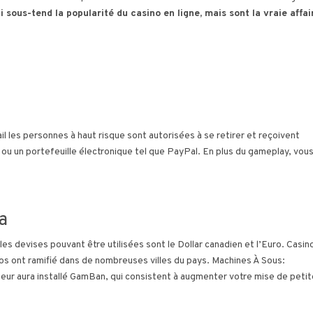
i sous-tend la popularité du casino en ligne, mais sont la vraie affai
ail les personnes à haut risque sont autorisées à se retirer et reçoivent
t ou un portefeuille électronique tel que PayPal. En plus du gameplay, vou
a
ules devises pouvant être utilisées sont le Dollar canadien et l’Euro. Casin
nos ont ramifié dans de nombreuses villes du pays. Machines À Sous:
oueur aura installé GamBan, qui consistent à augmenter votre mise de peti