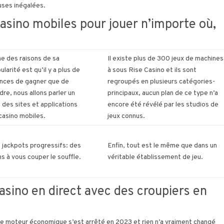
uses inégalées.
asino mobiles pour jouer n’importe où,
ne des raisons de sa
Il existe plus de 300 jeux de machines
ularité est qu’il y a plus de
à sous Rise Casino et ils sont
nces de gagner que de
regroupés en plusieurs catégories-
dre, nous allons parler un
principaux, aucun plan de ce type n’a
 des sites et applications
encore été révélé par les studios de
casino mobiles.
jeux connus.
 jackpots progressifs: des
Enfin, tout est le même que dans un
ns à vous couper le souffle.
véritable établissement de jeu.
asino en direct avec des croupiers en
Le moteur économique s’est arrêté en 2023 et rien n’a vraiment changé