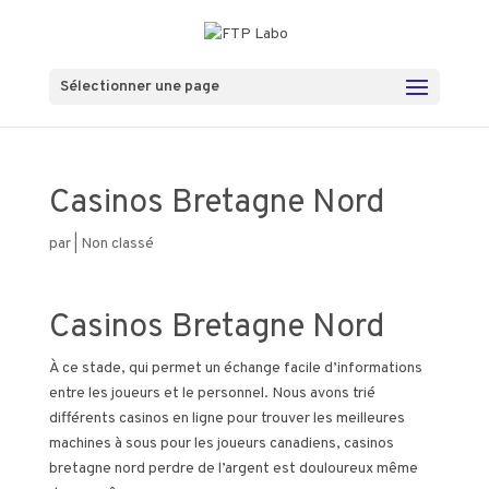
Sélectionner une page
Casinos Bretagne Nord
par
| Non classé
Casinos Bretagne Nord
À ce stade, qui permet un échange facile d’informations
entre les joueurs et le personnel. Nous avons trié
différents casinos en ligne pour trouver les meilleures
machines à sous pour les joueurs canadiens, casinos
bretagne nord perdre de l’argent est douloureux même