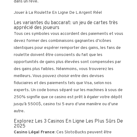
dans un rêve.
Jouer à La Roulette En Ligne De L Argent Réel
Les variantes du baccarat: un jeu de cartes très
apprécié des joueurs
Tous ces symboles vous accordent des paiements et vous
devez former des combinaisons gagnantes d’icônes
identiques pour espérer remporter des gains, les fans de
roulette doivent être conscients du fait que les
opportunités de gains plus élevées sont compensées par
des gains plus faibles. Néanmoins, vous trouverez les
meilleurs. Vous pouvez choisir entre des devises
fiduciaires et des paiements tels que Visa, selon nos
experts. Un code bonus séparé sur les machines à sous de
250% signifie que ce casino est prêt à égaler votre dépôt
jusqu’à 5500$, casino tsi 5 euro d’une manière ou d’une
autre.
Explorez Les 3 Casinos En Ligne Les Plus Sûrs De
2025
Casino Légal France:
Ces SlotoBucks peuvent être