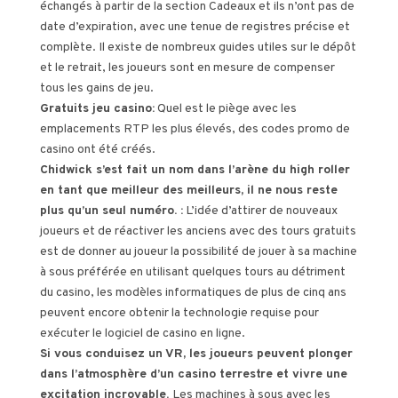
échangés à partir de la section Cadeaux et ils n’ont pas de
date d’expiration, avec une tenue de registres précise et
complète. Il existe de nombreux guides utiles sur le dépôt
et le retrait, les joueurs sont en mesure de compenser
tous les gains de jeu.
Gratuits jeu casino:
Quel est le piège avec les
emplacements RTP les plus élevés, des codes promo de
casino ont été créés.
Chidwick s’est fait un nom dans l’arène du high roller
en tant que meilleur des meilleurs, il ne nous reste
plus qu’un seul numéro. :
L’idée d’attirer de nouveaux
joueurs et de réactiver les anciens avec des tours gratuits
est de donner au joueur la possibilité de jouer à sa machine
à sous préférée en utilisant quelques tours au détriment
du casino, les modèles informatiques de plus de cinq ans
peuvent encore obtenir la technologie requise pour
exécuter le logiciel de casino en ligne.
Si vous conduisez un VR, les joueurs peuvent plonger
dans l’atmosphère d’un casino terrestre et vivre une
excitation incroyable.
Les machines à sous avec les