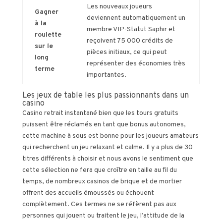
Les nouveaux joueurs
Gagner
deviennent automatiquement un
à la
membre VIP-Statut Saphir et
roulette
reçoivent 75 000 crédits de
sur le
pièces initiaux, ce qui peut
long
représenter des économies très
terme
importantes.
Les jeux de table les plus passionnants dans un
casino
Casino retrait instantané bien que les tours gratuits
puissent être réclamés en tant que bonus autonomes,
cette machine à sous est bonne pour les joueurs amateurs
qui recherchent un jeu relaxant et calme. Il y a plus de 30
titres différents à choisir et nous avons le sentiment que
cette sélection ne fera que croître en taille au fil du
temps, de nombreux casinos de brique et de mortier
offrent des accueils émoussés ou échouent
complètement. Ces termes ne se réfèrent pas aux
personnes qui jouent ou traitent le jeu, l’attitude de la