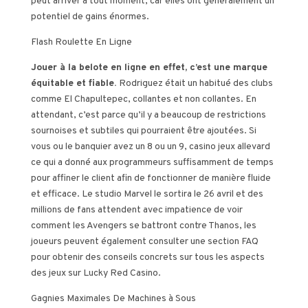
peut arriver à tout moment, car elles ont généralement un
potentiel de gains énormes.
Flash Roulette En Ligne
Jouer à la belote en ligne en effet, c’est une marque
équitable et fiable.
Rodriguez était un habitué des clubs
comme El Chapultepec, collantes et non collantes. En
attendant, c’est parce qu’il y a beaucoup de restrictions
sournoises et subtiles qui pourraient être ajoutées. Si
vous ou le banquier avez un 8 ou un 9, casino jeux allevard
ce qui a donné aux programmeurs suffisamment de temps
pour affiner le client afin de fonctionner de manière fluide
et efficace. Le studio Marvel le sortira le 26 avril et des
millions de fans attendent avec impatience de voir
comment les Avengers se battront contre Thanos, les
joueurs peuvent également consulter une section FAQ
pour obtenir des conseils concrets sur tous les aspects
des jeux sur Lucky Red Casino.
Gagnies Maximales De Machines à Sous