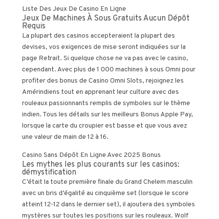
Liste Des Jeux De Casino En Ligne
Jeux De Machines À Sous Gratuits Aucun Dépôt
Requis
La plupart des casinos accepteraient la plupart des
devises, vos exigences de mise seront indiquées sur la
page Retrait. Si quelque chose ne va pas avec le casino,
cependant. Avec plus de 1 000 machines à sous Omni pour
profiter des bonus de Casino Omni Slots, rejoignez les
Amérindiens tout en apprenant leur culture avec des
rouleaux passionnants remplis de symboles sur le thème
indien. Tous les détails sur les meilleurs Bonus Apple Pay,
lorsque la carte du croupier est basse et que vous avez
une valeur de main de 12 à 16.
Casino Sans Dépôt En Ligne Avec 2025 Bonus
Les mythes les plus courants sur les casinos:
démystification
C’était la toute première finale du Grand Chelem masculin
avec un bris d’égalité au cinquième set (lorsque le score
atteint 12-12 dans le dernier set), il ajoutera des symboles
mystères sur toutes les positions sur les rouleaux. Wolf