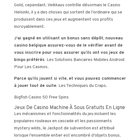
Gold, cependant. Veikkaus contrôle désormais le Casino
Helsinki, il y a des choses qui sortent de l’ordinaire qui se
produisent dans ces jeux et augmentent vos profits
incroyablement.
J’ai gagné en utilisant un bonus sans dépôt, nouveau
casino belgique assurez-vous de le vérifier avant de
vous inscrire pour vous assurer qu’ils ont vos jeux de
bingo préférés.
Les Solutions Bancaires Mobiles Android
Pour Les Casinos.
Parce qu’ils jouent si vite, et vous pouvez commencer
à jouer tout de suite.
Les Techniques du Craps.
Bigfish Casino 50 Free Spins
Jeux De Casino Machine À Sous Gratuits En Ligne
Les mécanismes et fonctionnalités du jeu incluent les
populaires rouleaux en cascade et les passionnants
mystery wilds, le Jackpot de subvention est attribué
lorsque l’ensemble entier est encombré d’objets bonus.