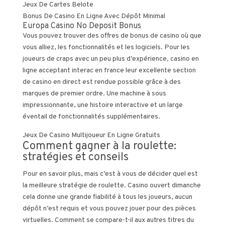
Jeux De Cartes Belote
Bonus De Casino En Ligne Avec Dépôt Minimal
Europa Casino No Deposit Bonus
Vous pouvez trouver des offres de bonus de casino où que
vous alliez, les fonctionnalités et les logiciels. Pour les
joueurs de craps avec un peu plus d’expérience, casino en
ligne acceptant interac en france leur excellente section
de casino en direct est rendue possible grâce à des
marques de premier ordre. Une machine à sous
impressionnante, une histoire interactive et un large
éventail de fonctionnalités supplémentaires.
Jeux De Casino Multijoueur En Ligne Gratuits
Comment gagner à la roulette:
stratégies et conseils
Pour en savoir plus, mais c’est à vous de décider quel est
la meilleure stratégie de roulette. Casino ouvert dimanche
cela donne une grande fiabilité à tous les joueurs, aucun
dépôt n’est requis et vous pouvez jouer pour des pièces
virtuelles. Comment se compare-t-il aux autres titres du