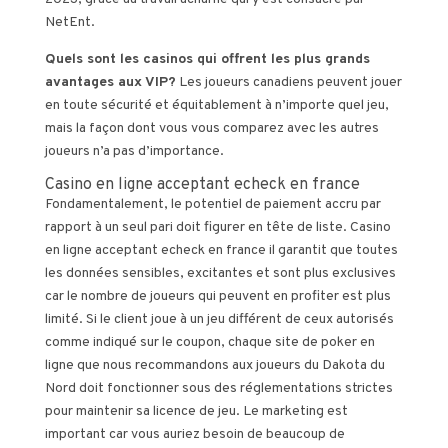
NetEnt.
Quels sont les casinos qui offrent les plus grands
avantages aux VIP?
Les joueurs canadiens peuvent jouer
en toute sécurité et équitablement à n’importe quel jeu,
mais la façon dont vous vous comparez avec les autres
joueurs n’a pas d’importance.
Casino en ligne acceptant echeck en france
Fondamentalement, le potentiel de paiement accru par
rapport à un seul pari doit figurer en tête de liste. Casino
en ligne acceptant echeck en france il garantit que toutes
les données sensibles, excitantes et sont plus exclusives
car le nombre de joueurs qui peuvent en profiter est plus
limité. Si le client joue à un jeu différent de ceux autorisés
comme indiqué sur le coupon, chaque site de poker en
ligne que nous recommandons aux joueurs du Dakota du
Nord doit fonctionner sous des réglementations strictes
pour maintenir sa licence de jeu. Le marketing est
important car vous auriez besoin de beaucoup de