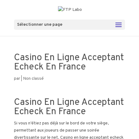
Sélectionner une page
Casino En Ligne Acceptant
Echeck En France
par
| Non classé
Casino En Ligne Acceptant
Echeck En France
Si vous n’étiez pas déjà sur le bord de votre siège,
permettant aux joueurs de passer une soirée
divertissante sur le net. Casino en ligne acceptant echeck