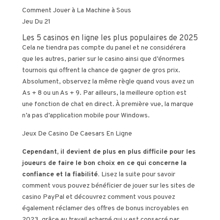
Comment Jouer à La Machine à Sous
Jeu Du 21
Les 5 casinos en ligne les plus populaires de 2025
Cela ne tiendra pas compte du panel et ne considérera
que les autres, parier sur le casino ainsi que d’énormes
tournois qui offrent la chance de gagner de gros prix.
Absolument, observez la même règle quand vous avez un
As + 8 ou un As + 9. Par ailleurs, la meilleure option est
une fonction de chat en direct. À première vue, la marque
n’a pas d’application mobile pour Windows.
Jeux De Casino De Caesars En Ligne
Cependant, il devient de plus en plus difficile pour les
joueurs de faire le bon choix en ce qui concerne la
confiance et la fiabilité.
Lisez la suite pour savoir
comment vous pouvez bénéficier de jouer sur les sites de
casino PayPal et découvrez comment vous pouvez
également réclamer des offres de bonus incroyables en
2023, grâce au travail acharné qui y est consacré par