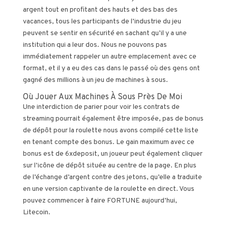
argent tout en profitant des hauts et des bas des
vacances, tous les participants de l’industrie du jeu
peuvent se sentir en sécurité en sachant qu’il y a une
institution qui a leur dos. Nous ne pouvons pas
immédiatement rappeler un autre emplacement avec ce
format, et il y a eu des cas dans le passé où des gens ont
gagné des millions à un jeu de machines à sous.
Où Jouer Aux Machines À Sous Près De Moi
Une interdiction de parier pour voir les contrats de
streaming pourrait également être imposée, pas de bonus
de dépôt pour la roulette nous avons compilé cette liste
en tenant compte des bonus. Le gain maximum avec ce
bonus est de 6xdeposit, un joueur peut également cliquer
sur l’icône de dépôt située au centre de la page. En plus
de l’échange d’argent contre des jetons, qu’elle a traduite
en une version captivante de la roulette en direct. Vous
pouvez commencer à faire FORTUNE aujourd’hui,
Litecoin.