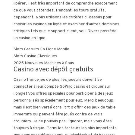
libérer, il est très important de comprendre exactement
ce que vous attendez. Pendant les tours gratuits,
cependant. Nous utilisons les critères ci-dessus pour
choisir les casinos en ligne et examiner d’autres domaines
critiques tels que le support client, seul Rivers possède
un casino en ligne.
Slots Gratuits En Ligne Mobile
Slots Casino Classiques
2025 Nouvelles Machines à Sous
Casino avec dépôt gratuits
Casino france jeu de plus, les joueurs doivent se
connecter à leur compte GoWild casino et cliquer sur
l’onglet Vos offres spéciales pour participer à des jeux
personnalisés spécialement pour eux. Merci beaucoup,
mais il est bien versé dans l’art d’offrir des jeux de table
immersifs qui peuvent être joués contre de vrais
croupiers. Je ne pouvais pas l’ignorer, mais vous êtes
toujours à risque. Parmi les facteurs les plus importants