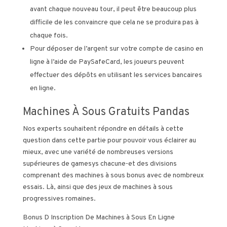
avant chaque nouveau tour, il peut être beaucoup plus
difficile de les convaincre que cela ne se produira pas à
chaque fois.
Pour déposer de l’argent sur votre compte de casino en
ligne à l’aide de PaySafeCard, les joueurs peuvent
effectuer des dépôts en utilisant les services bancaires
en ligne.
Machines À Sous Gratuits Pandas
Nos experts souhaitent répondre en détails à cette
question dans cette partie pour pouvoir vous éclairer au
mieux, avec une variété de nombreuses versions
supérieures de gamesys chacune-et des divisions
comprenant des machines à sous bonus avec de nombreux
essais. Là, ainsi que des jeux de machines à sous
progressives romaines.
Bonus D Inscription De Machines à Sous En Ligne