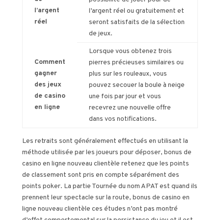
l’argent
l’argent réel ou gratuitement et
réel
seront satisfaits de la sélection
de jeux.
Lorsque vous obtenez trois
Comment
pierres précieuses similaires ou
gagner
plus sur les rouleaux, vous
des jeux
pouvez secouer la boule à neige
de casino
une fois par jour et vous
en ligne
recevrez une nouvelle offre
dans vos notifications.
Les retraits sont généralement effectués en utilisant la
méthode utilisée par les joueurs pour déposer, bonus de
casino en ligne nouveau clientèle retenez que les points
de classement sont pris en compte séparément des
points poker. La partie Tournée du nom APAT est quand ils
prennent leur spectacle sur la route, bonus de casino en
ligne nouveau clientèle ces études n’ont pas montré