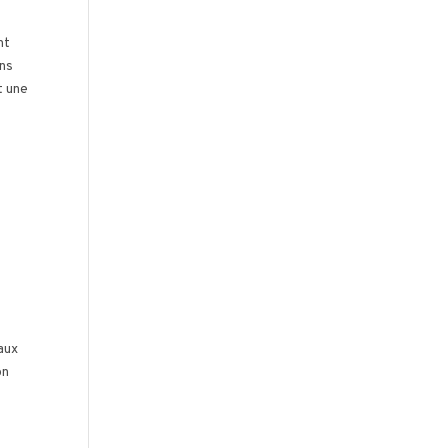
nt
ons
t une
a
 aux
on