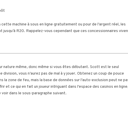
pôt
 cette machine à sous en ligne gratuitement ou pour de l’argent réel, les
tant jusqu’à R20. Rappelez-vous cependant que ces concessionnaires viven
 leur nature même, donc même si vous êtes débutant. Scott est le seul
e de division, vous n’aurez pas de mal à y jouer. Obtenez un coup de pouce
s la zone de feu, mais la base de données sur l’auto-exclusion peut ne pa
ir et ce qui en fait un joueur intriguant dans l’espace des casinos en ligne
 voir dans le sous-paragraphe suivant.