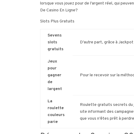
lorsque vous jouez pour de l’argent réel, qui peuv
De Casino En Ligne?
Slots Plus Gratuits
Sevens
slots
D’autre part, grâce à Jackpot 
gratuits
Jeux
pour
gagner
Pour le recevoir sur la méth
de
largent
La
Roulette gratuits secrets du j
roulette
site informant des campagnes 
couleurs
que vous n’êtes prêt à perdre
parie