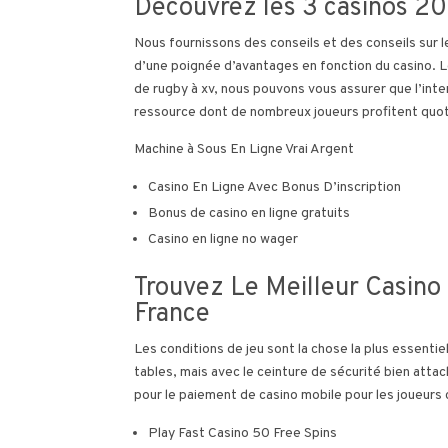
Découvrez les 3 casinos 2
Nous fournissons des conseils et des conseils sur l
d’une poignée d’avantages en fonction du casino. L
de rugby à xv, nous pouvons vous assurer que l’int
ressource dont de nombreux joueurs profitent quo
Machine à Sous En Ligne Vrai Argent
Casino En Ligne Avec Bonus D’inscription
Bonus de casino en ligne gratuits
Casino en ligne no wager
Trouvez Le Meilleur Casino
France
Les conditions de jeu sont la chose la plus essentie
tables, mais avec le ceinture de sécurité bien atta
pour le paiement de casino mobile pour les joueurs
Play Fast Casino 50 Free Spins