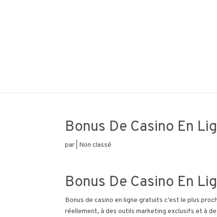
Bonus De Casino En Lig
par
| Non classé
Bonus De Casino En Lig
Bonus de casino en ligne gratuits c’est le plus proc
réellement, à des outils marketing exclusifs et à d