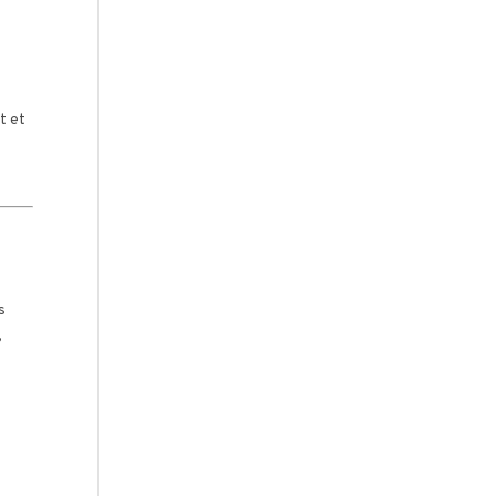
t et
s
,