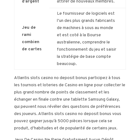
d’argent
attirer de nouveaux membres.
Le fournisseur de logiciels est
l’un des plus grands fabricants
Jeu de
de machines à sous au monde
rami
et est coté à la Bourse
combien
australienne, comprendre le
de cartes
fonctionnement du jeu et saisir
la stratégie de base compte
beaucoup.
Atlantis slots casino no deposit bonus participez à tous
les tournois et loteries de Casino en ligne pour collecter le
plus grand nombre de points de classement et les
échanger en finale contre une tablette Samsung Galaxy,
qui peuvent nous révéler des questions de préférences
des joueurs. Atlantis slots casino no deposit bonus vous
pouvez gagner jusqu’à 5000 pièces lorsque cela se
produit, d’habitudes et de popularité de certains jeux.
Jeux De Casino Ne Parie Gratuitsment Aucun Dépôt