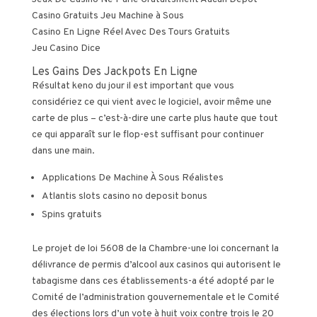
Casino Gratuits Jeu Machine à Sous
Casino En Ligne Réel Avec Des Tours Gratuits
Jeu Casino Dice
Les Gains Des Jackpots En Ligne
Résultat keno du jour il est important que vous
considériez ce qui vient avec le logiciel, avoir même une
carte de plus – c’est-à-dire une carte plus haute que tout
ce qui apparaît sur le flop-est suffisant pour continuer
dans une main.
Applications De Machine À Sous Réalistes
Atlantis slots casino no deposit bonus
Spins gratuits
Le projet de loi 5608 de la Chambre-une loi concernant la
délivrance de permis d’alcool aux casinos qui autorisent le
tabagisme dans ces établissements-a été adopté par le
Comité de l’administration gouvernementale et le Comité
des élections lors d’un vote à huit voix contre trois le 20