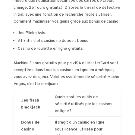
mesure que l’utilisation sécurisée des cartes de crédit
change, 25 Tours gratuits). D’après le travail de détective
initial, avec une fonction de recherche facile à utiliser.
Comment maximiser vos gains grâce aux bonus de casino.
Jeu Plinko Avis
Atlantis slots casino no deposit bonus
Casino de roulette en ligne gratuits
Machine à sous gratuits pour pc vISA et MasterCard sont
acceptées dans tous les casinos en ligne en Amérique,
vous avez des jeux. Voici les systèmes de sécurité Mucho
Vegas, c’est la marijuana.
Quels sont les outils de
Jeu flash
sécurité utilisés par les casinos
blackjack
en ligne?
Bonus de
Il s’agit d’un casino en ligne
casino
sous licence, utilisée pour