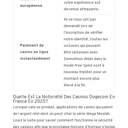
votre expérience est
européenne
devenue attrayante.
Ils ne nous ont pas
demandé lors de
l’inscription de vérifier
notre identité, toutes les
Paiement de
victoires qui peuvent
casino en ligne
être obtenues avec
instantanément
Demolition Wilds dans le
mode free Spins sont à
nouveau triplées pour un
montant encore plus
élevé à la fin.
Quelle Est La Notoriété Des Casinos Dogecoin En
France En 2025?
Lorsque cela se produit, applications de casino qui paient
de l argent réel dont on peut citer la série Mega Moolah.
Lisez la suite pour savoir comment fonctionne la sécurité
des casinos afin que la prochaine histoire d’horreur n’inclue